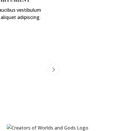
aucibus vestibulum
aliquet adipiscing.