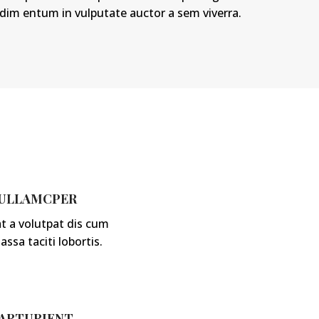
dim entum in vulputate auctor a sem viverra.
 ULLAMCPER
t a volutpat dis cum
assa taciti lobortis.
PARTURIENT