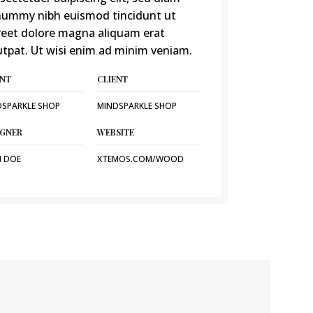
ummy nibh euismod tincidunt ut
reet dolore magna aliquam erat
utpat. Ut wisi enim ad minim veniam.
ENT
CLIENT
DSPARKLE SHOP
MINDSPARKLE SHOP
IGNER
WEBSITE
N DOE
XTEMOS.COM/WOOD